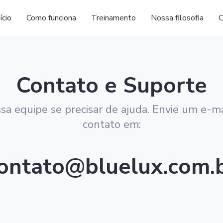
nício
Como funciona
Treinamento
Nossa filosofia
C
Contato e Suporte
sa equipe se precisar de ajuda. Envie um e-mail
contato em:
ontato@bluelux.com.