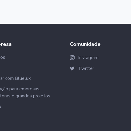
resa
Comunidade
nós
Instagram
Twitter
ar com Bluelux
ção para empresas,
toras e grandes projetos
o