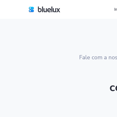
I
Bluelux
Fale com a nos
c