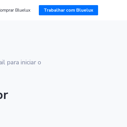
omprar Bluelux
Trabalhar com Bluelux
 para iniciar o
br